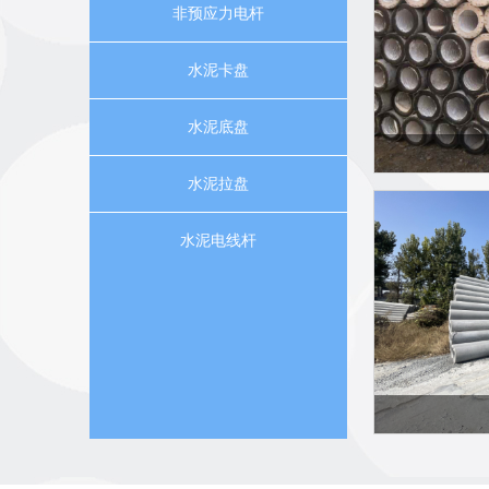
非预应力电杆
水泥卡盘
水泥底盘
水泥拉盘
水泥电线杆