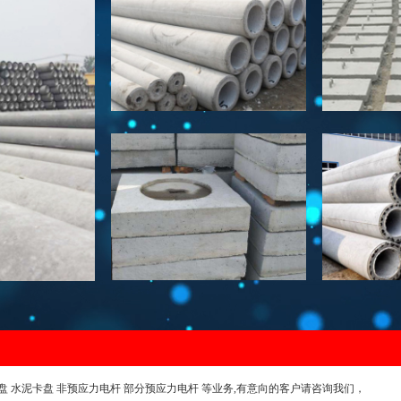
水泥电线杆
水泥地盘
非
盘 水泥卡盘 非预应力电杆 部分预应力电杆 等业务,有意向的客户请咨询我们，