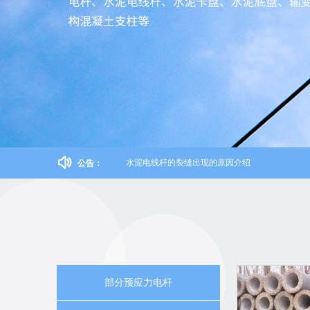
水泥电线杆的裂缝出现的原因介绍
公告：
部分预应力电杆