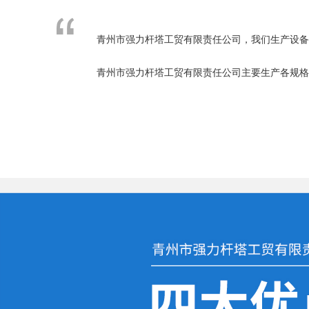
青州市强力杆塔工贸有限责任公司，我们生产设备和
青州市强力杆塔工贸有限责任公司主要生产各规格型
本公司有大型产品存储，具有运输能力。我们秉着“质
营原则。以我们的真诚来得到您的信任，我们将不断努
作进程中，为您提供用心的服务。
在今后的发展中，我们将遵循“以电力行业为依托、