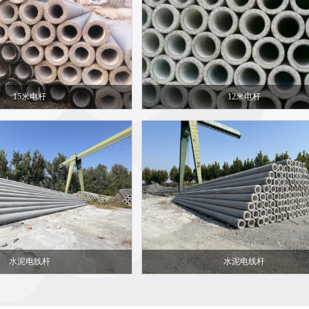
15米电杆
12米电杆
水泥电线杆
水泥电线杆