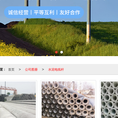
置：
首页
公司图册
水泥电线杆
>
>