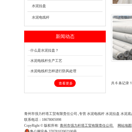
水泥拉盘
水泥电线杆
新闻动态
什么是水泥拉盘？
水泥电线杆生产工艺
水泥电线杆怎样进行防风处理
共 6 条记录 1
查看更多
青州市强力杆塔工贸有限责任公司.,专营 水泥电线杆 水泥拉盘 水泥底
联系电话：18678005098
CopyRight © 版权所有:
青州市强力杆塔工贸有限责任公司.
网站地图
鲁公网安备
37078102002100号