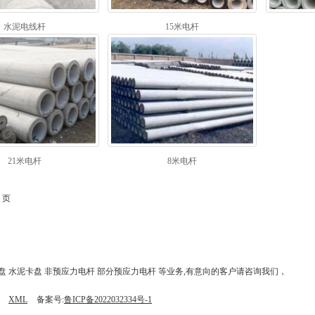
水泥电线杆
15米电杆
21米电杆
8米电杆
 页
盘 水泥卡盘 非预应力电杆 部分预应力电杆 等业务,有意向的客户请咨询我们，
XML
备案号:
鲁ICP备2022032334号-1