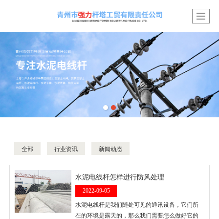
全部
行业资讯
新闻动态
水泥电线杆怎样进行防风处理
2022-09-05
水泥电线杆是我们随处可见的通讯设备，它们所
在的环境是露天的，那么我们需要怎么做好它的